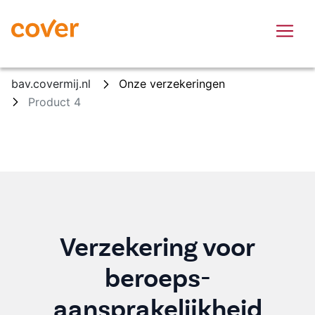
Overslaan en naar hoofdinhoud gaan
bav.covermij.nl
Onze verzekeringen
Product 4
Verzekering voor
beroeps-
aansprakelijkheid