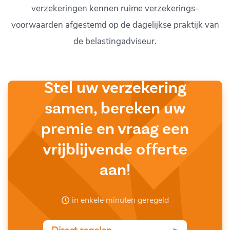
verzekeringen kennen ruime verzekerings-
voorwaarden afgestemd op de dagelijkse praktijk van
de belastingadviseur.
Stel uw verzekering
samen, bereken uw
premie en vraag een
vrijblijvende offerte
aan!
in enkele minuten geregeld