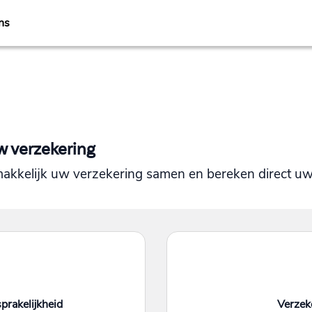
ns
w verzekering
makkelijk uw verzekering samen en bereken direct uw
prakelijkheid
Verzeke