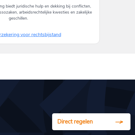
g biedt juridische hulp en dekking bij conflicten,
ssozaken, arbeidsrechtelijke kwesties en zakelijke
geschillen.
zekering voor rechtsbijstand
Direct regelen