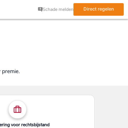
Direct regelen
Schade melden
 premie.
ring voor rechtsbijstand